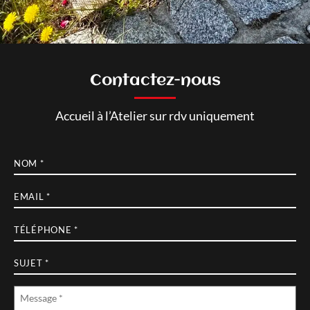
Contactez-nous
Accueil à l’Atelier sur rdv uniquement
Nom
*
E-
mail
*
Téléphone
*
Sujet
*
Message
*