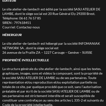
EDITEUR
Le site
atelier-de-lambe.fr
est édité par la société SASU ATELIER DE
LAMBE, dont le siège social est 20 Rue Général Ely 29200 Brest.
Téléphone: 06 61 76 57 85
SIREN : 797618451
Courriel:
Contactez-nous
HÉBERGEUR
Le site
atelier-de-lambe.fr
est hébergé par la société INFOMANIAK
NETWORK SA , dont le siège social est
26 avenue de la Praille ZA – 1227 Carouge – Genève – SUISSE
PROPRIÉTÉ INTELLECTUELLE
La structure générale du site
atelier-de-lambe.fr
, ainsi que les textes,
graphiques, images, sons et vidéos la composant, sont la propriété de
la société SASU ATELIER DE LAMBE ou de ses partenaires. Toute
représentation et/ou reproduction et/ou exploitation partielle ou
totale de ce site, par quelque procédé que ce soit, sans l’autorisation
préalable et par écrit de la société SASU ATELIER DE LAMBE ou de
ses partenaires est strictement interdite et serait susceptible de
constituer une contrefaçon au sens des articles L 335-2 et suivants du
Code de la propriété intellectuelle.