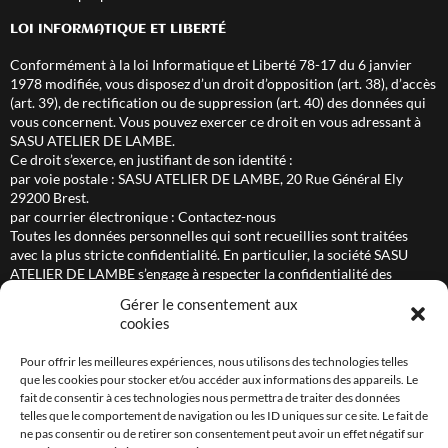
LOI INFORMATIQUE ET LIBERTÉ
Conformément à la loi Informatique et Liberté 78-17 du 6 janvier
1978 modifiée, vous disposez d’un droit d’opposition (art. 38), d’accès
(art. 39), de rectification ou de suppression (art. 40) des données qui
vous concernent. Vous pouvez exercer ce droit en vous adressant à
SASU ATELIER DE LAMBE.
Ce droit s’exerce, en justifiant de son identité :
par voie postale : SASU ATELIER DE LAMBE, 20 Rue Général Ely
29200 Brest.
par courrier électronique :
Contactez-nous
Toutes les données personnelles qui sont recueillies sont traitées
avec la plus stricte confidentialité. En particulier, la société SASU
ATELIER DE LAMBE s’engage à respecter la confidentialité des
messages courriels transmis au moyen d’une messagerie
Gérer le consentement aux
électronique.
cookies
Pour plus d’informations en matière de protection des données à
Pour offrir les meilleures expériences, nous utilisons des technologies telles
caractère personnel, se reporter à:
que les cookies pour stocker et/ou accéder aux informations des appareils. Le
–
La politique de cookies
fait de consentir à ces technologies nous permettra de traiter des données
–
La déclaration de confidentialité
telles que le comportement de navigation ou les ID uniques sur ce site. Le fait de
ne pas consentir ou de retirer son consentement peut avoir un effet négatif sur