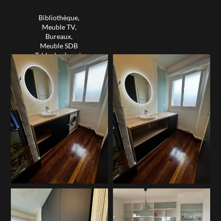
Table de chevet,
Bibliothèque,
Tête de lit,
Meuble TV,
Verrière…
Bureaux,
Meuble SDB