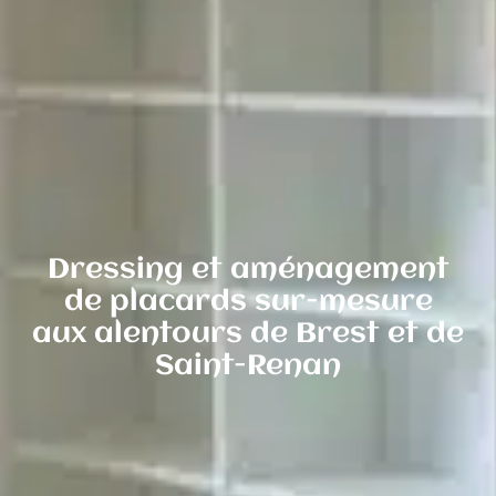
Dressing et aménagement
de placards sur-mesure
aux alentours de Brest et de
Saint-Renan